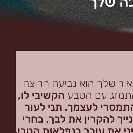
ור שלך הוא נביעה הרוצה
תמזג עם הטבע
הקשיבי לו,
תמסרי לעצמך.
תני לעור
ייך להקרין את לבך,
בחרי
יני את עורך בנפלאות הטבע