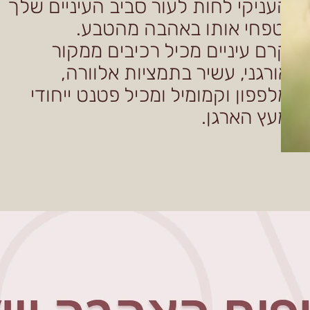
העניקי לחות לעור סביב העיניים שלך
וטפחי אותו באהבה מהטבע.
קרם עיניים מכיל רכיבים ממקור
אורגני, עשיר בתמציות אלוורה,
מלפפון וקמומיל ומכיל פטנט ייחודי
מעץ הארגן.