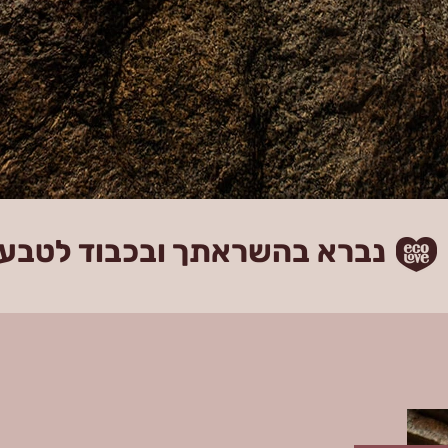
נברא בהשראתך ובכבוד לטבע