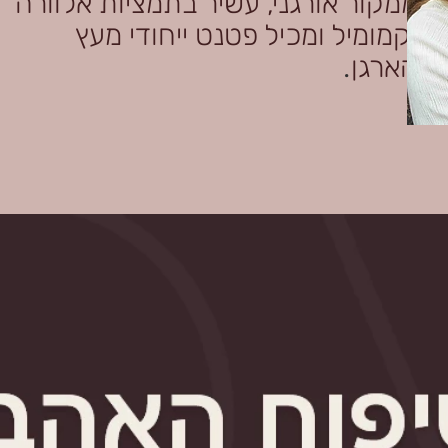
ממקור אורגני, עשיר בתמציות אלוורה
וקמומיל ומכיל פטנט ייחודי מעץ
.
הארגן