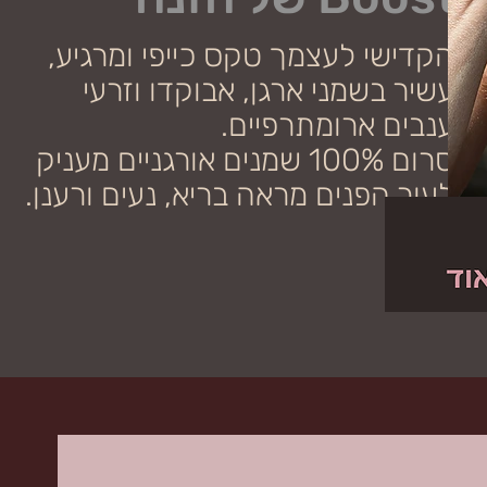
הקדישי לעצמך טקס כייפי ומרגיע,
עשיר בשמני ארגן, אבוקדו וזרעי
ענבים ארומתרפיים.
סרום 100% שמנים אורגניים מעניק
לעור הפנים מראה בריא, נעים ורענן.