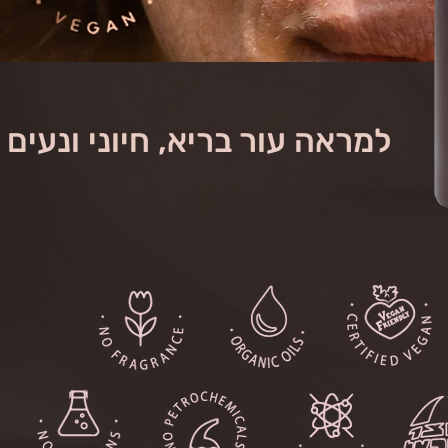
למראה עור בריא, חיוני ונעים