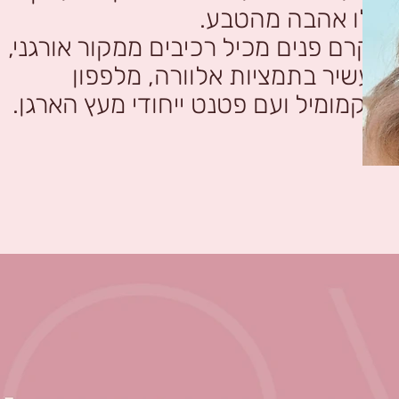
לו אהבה מהטבע.
קרם פנים מכיל רכיבים ממקור אורגני,
עשיר בתמציות אלוורה, מלפפון
וקמומיל ועם פטנט ייחודי מעץ הארגן.