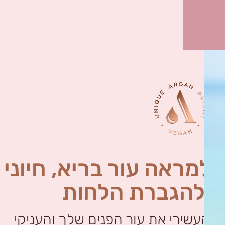
למראה עור בריא, חיוני
ולהגברת הלחות
העשירי את עור הפנים שלך והעניקי