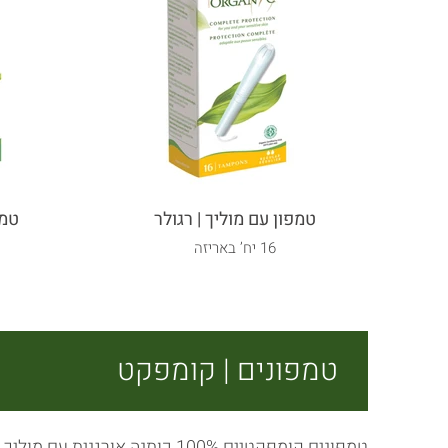
טמפון עם מוליך | רגולר
טמפ
16 יח’ באריזה
טמפונים | קומפקט
טמפונים קומפקטיים 100% כותנה אורגנית עם מוליך קומפקטי, רך ומעוגל להחדרה נוחה.