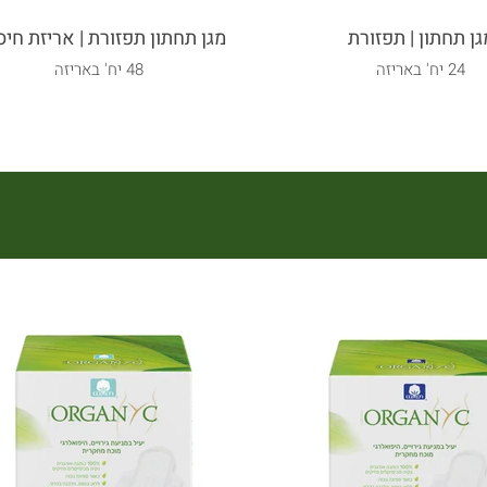
גן תחתון | תפזורת
מגן תחתון תפזורת | אריזת חיס
24 יח' באריזה
48 יח' באריזה