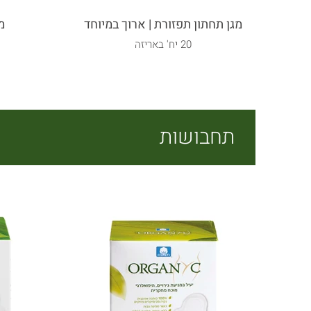
מגן תחתון תפזורת | ארוך במיוחד
מ
20 יח' באריזה
תחבושות