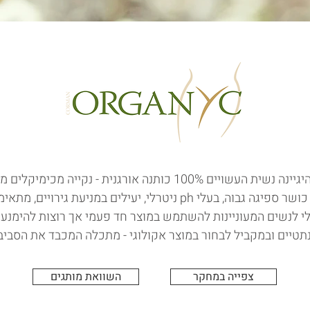
ת העשויים 100% כותנה אורגנית - נקייה מכימיקלים מזיקים.
המוצרים בעלי כושר ספיגה גבוה, בעלי ph ניטרלי, יעילים במניעת גירו
י לנשים המעוניינות להשתמש במוצר חד פעמי אך רוצות להימנע
תטיים ובמקביל לבחור במוצר אקולוגי - מתכלה המכבד את הסביב
צפייה במחקר
השוואת מותגים