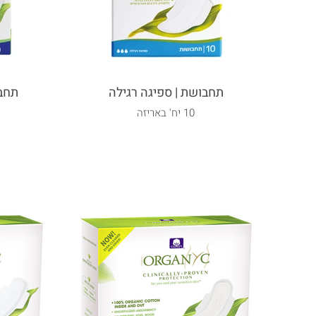
תחבושת | ספיגה רגילה
תחבו
10 יח' באריזה