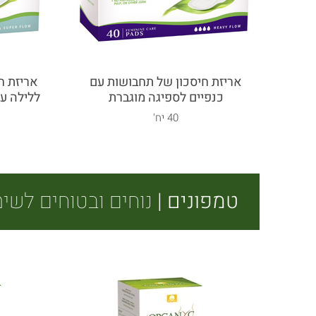
אריזת חיסכון של תחבושות עם
אריזת ח
כנפיים לספיגה מוגברת
ללילה ע
40 יח'
טמפונים |
נוחים ובטוחים לשי