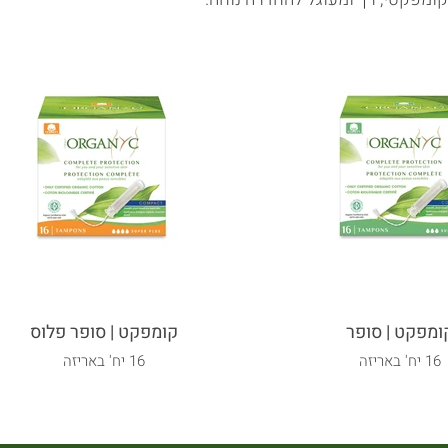
מפקט | סופר
קומפקט | סופר פלוס
16 יח' באריזה
16 יח' באריזה