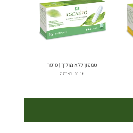
טמפון ללא מוליך | סופר
טמפון ל
16 יח' באריזה