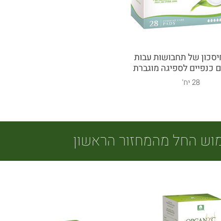
יסכון של תחבושות עבות
ם כנפיים לספיגה מוגברת
28 יח'
מוש החל מהמחזור הראשון