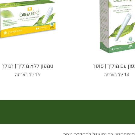
ון עם מוליך | סופר
טמפון ללא מוליך | רגולר
14 יח’ באריזה
16 יח' באריזה